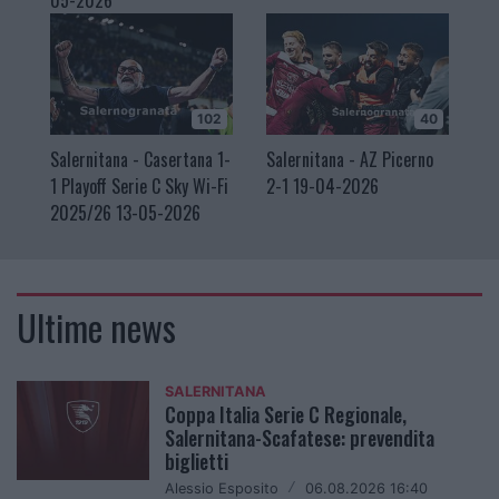
102
40
Salernitana - Casertana 1-
Salernitana - AZ Picerno
1 Playoff Serie C Sky Wi-Fi
2-1 19-04-2026
2025/26 13-05-2026
Ultime news
SALERNITANA
Coppa Italia Serie C Regionale,
Salernitana-Scafatese: prevendita
biglietti
Alessio Esposito
/
06.08.2026 16:40