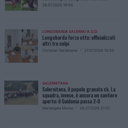
28.07.2026 19:54
LONGOBARDA SALERNO A.S.D.
Longobarda forza otto: ufficializzati
altri tre colpi
Christian Verderame
/
27.07.2026 15:53
SALERNITANA
Salernitana, il popolo granata c'è. La
squadra, invece, è ancora un cantiere
aperto: il Guidonia passa 2-0
Mariangela Morea
/
26.07.2026 21:01