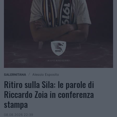
SALERNITANA
/
Alessio Esposito
Ritiro sulla Sila: le parole di
Riccardo Zoia in conferenza
stampa
08.08.2026 22:39