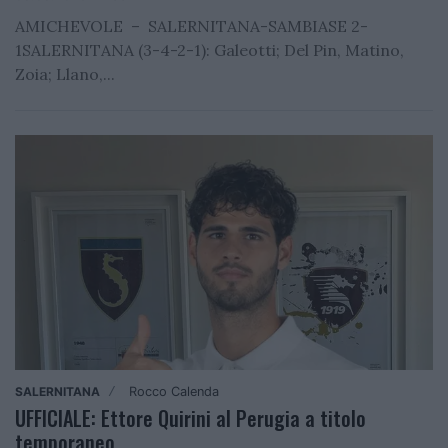
AMICHEVOLE – SALERNITANA-SAMBIASE 2-
1SALERNITANA (3-4-2-1): Galeotti; Del Pin, Matino,
Zoia; Llano,...
SALERNITANA
Rocco Calenda
/
UFFICIALE: Ettore Quirini al Perugia a titolo
temporaneo