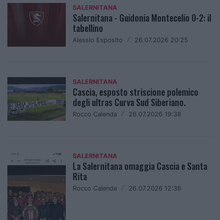
SALERNITANA
Salernitana - Guidonia Montecelio 0-2: il
tabellino
Alessio Esposito
/
26.07.2026 20:25
SALERNITANA
Cascia, esposto striscione polemico
degli ultras Curva Sud Siberiano.
Rocco Calenda
/
26.07.2026 19:38
SALERNITANA
La Salernitana omaggia Cascia e Santa
Rita
Rocco Calenda
/
26.07.2026 12:38