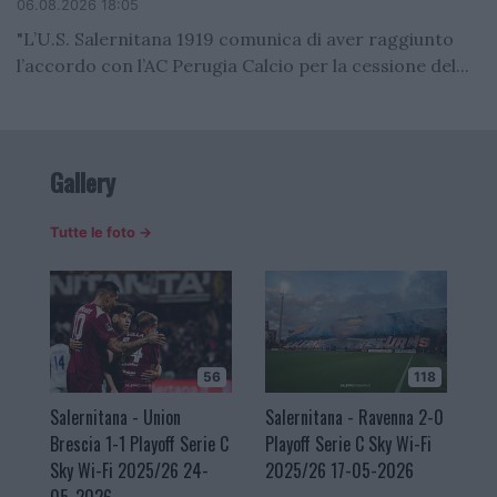
06.08.2026 18:05
"L’U.S. Salernitana 1919 comunica di aver raggiunto
l’accordo con l’AC Perugia Calcio per la cessione del...
Gallery
Tutte le foto →
56
118
Salernitana - Union
Salernitana - Ravenna 2-0
Brescia 1-1 Playoff Serie C
Playoff Serie C Sky Wi-Fi
Sky Wi-Fi 2025/26 24-
2025/26 17-05-2026
05-2026