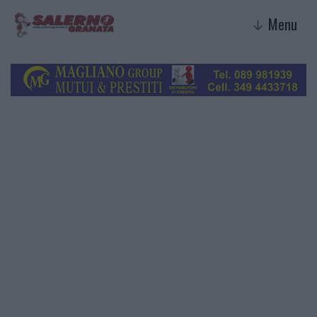
Menu
↓