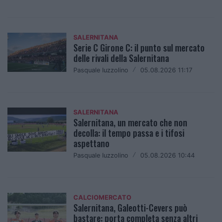
SALERNITANA
Serie C Girone C: il punto sul mercato
delle rivali della Salernitana
Pasquale Iuzzolino
/
05.08.2026 11:17
SALERNITANA
Salernitana, un mercato che non
decolla: il tempo passa e i tifosi
aspettano
Pasquale Iuzzolino
/
05.08.2026 10:44
CALCIOMERCATO
Salernitana, Galeotti-Cevers può
bastare: porta completa senza altri