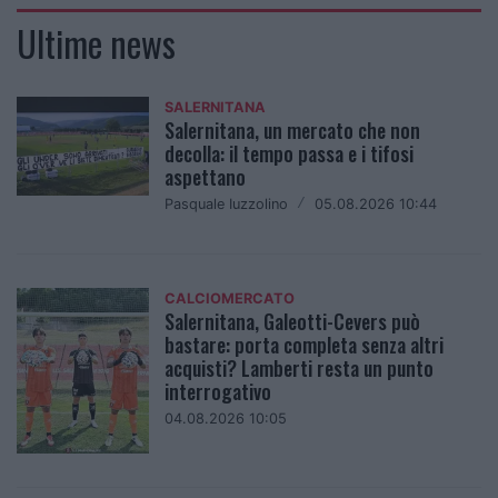
Ultime news
SALERNITANA
Salernitana, un mercato che non
decolla: il tempo passa e i tifosi
aspettano
Pasquale Iuzzolino
/
05.08.2026 10:44
CALCIOMERCATO
Salernitana, Galeotti-Cevers può
bastare: porta completa senza altri
acquisti? Lamberti resta un punto
interrogativo
04.08.2026 10:05