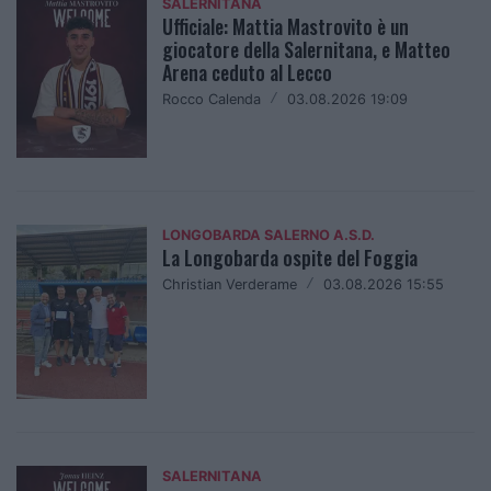
SALERNITANA
Ufficiale: Mattia Mastrovito è un
giocatore della Salernitana, e Matteo
Arena ceduto al Lecco
Rocco Calenda
/
03.08.2026 19:09
LONGOBARDA SALERNO A.S.D.
La Longobarda ospite del Foggia
Christian Verderame
/
03.08.2026 15:55
SALERNITANA