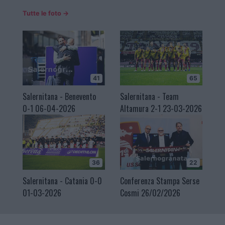
Tutte le foto →
41
65
Salernitana - Benevento
Salernitana - Team
0-1 06-04-2026
Altamura 2-1 23-03-2026
36
22
Salernitana - Catania 0-0
Conferenza Stampa Serse
01-03-2026
Cosmi 26/02/2026