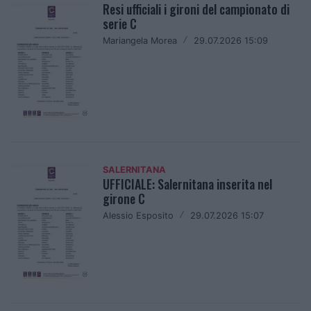
Resi ufficiali i gironi del campionato di
serie C
Mariangela Morea
/
29.07.2026 15:09
SALERNITANA
UFFICIALE: Salernitana inserita nel
girone C
Alessio Esposito
/
29.07.2026 15:07