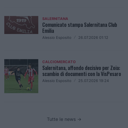
SALERNITANA
Comunicato stampa Salernitana Club
Emilia
Alessio Esposito
/
26.07.2026 01:12
CALCIOMERCATO
Salernitana, affondo decisivo per Zoia:
scambio di documenti con la VisPesaro
Alessio Esposito
/
25.07.2026 19:24
Tutte le news →