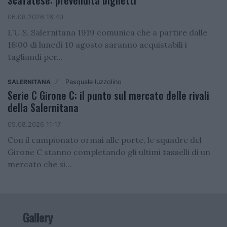
Scafatese: prevendita biglietti
06.08.2026 16:40
L’U.S. Salernitana 1919 comunica che a partire dalle
16:00 di lunedì 10 agosto saranno acquistabili i
tagliandi per...
SALERNITANA
Pasquale Iuzzolino
/
Serie C Girone C: il punto sul mercato delle rivali
della Salernitana
05.08.2026 11:17
Con il campionato ormai alle porte, le squadre del
Girone C stanno completando gli ultimi tasselli di un
mercato che si...
Gallery