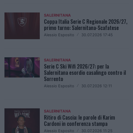
SALERNITANA
Coppa Italia Serie C Regionale 2026/27,
primo turno: Salernitana-Scafatese
Alessio Esposito
/
30.07.2026 17:45
SALERNITANA
Serie C Ski Wifi 2026/27: per la
Salernitana esordio casalingo contro il
Sorrento
Alessio Esposito
/
30.07.2026 12:11
SALERNITANA
Ritiro di Cascia: le parole di Karim
Cardoni in conferenza stampa
Alessio Esposito
/
30.07.2026 11:25