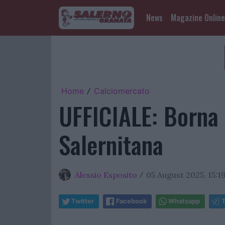
News
Magazine Online
Home
Calciomercato
/
UFFICIALE: Borna 
Salernitana
Alessio Esposito
05 August 2025, 15:1
/
Twitter
Facebook
Whatsapp