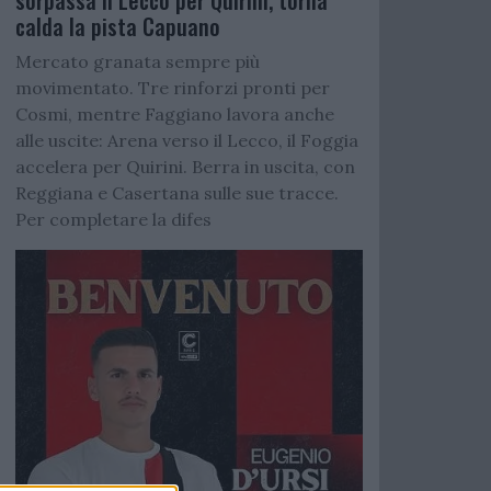
sorpassa il Lecco per Quirini, torna
calda la pista Capuano
Mercato granata sempre più
movimentato. Tre rinforzi pronti per
Cosmi, mentre Faggiano lavora anche
alle uscite: Arena verso il Lecco, il Foggia
accelera per Quirini. Berra in uscita, con
Reggiana e Casertana sulle sue tracce.
Per completare la difes