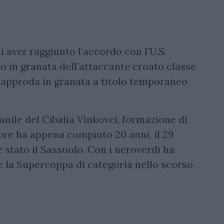
 aver raggiunto l’accordo con l’U.S.
o in granata dell’attaccante croato classe
re approda in granata a titolo temporaneo
anile del Cibalia Vinkovci, formazione di
tore ha appena compiuto 20 anni, il 29
 è stato il Sassuolo. Con i neroverdi ha
 e la Supercoppa di categoria nello scorso