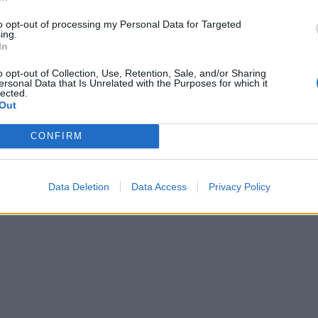
to opt-out of processing my Personal Data for Targeted
ing.
In
o opt-out of Collection, Use, Retention, Sale, and/or Sharing
ersonal Data that Is Unrelated with the Purposes for which it
lected.
Out
CONFIRM
Data Deletion
Data Access
Privacy Policy