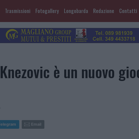
Trasmissioni
Fotogallery
Longobarda
Redazione
Contatti
Knezovic è un nuovo gioc
9
Telegram
Email