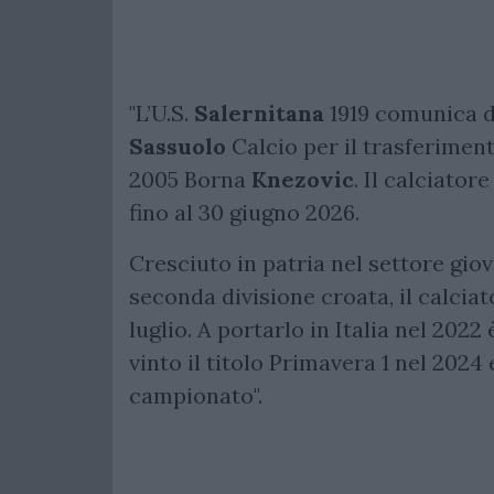
"L’U.S.
Salernitana
1919 comunica di
Sassuolo
Calcio per il trasferiment
2005 Borna
Knezovic
. Il calciato
fino al 30 giugno 2026.
Cresciuto in patria nel settore giov
seconda divisione croata, il calcia
luglio. A portarlo in Italia nel 2022
vinto il titolo Primavera 1 nel 2024
campionato".