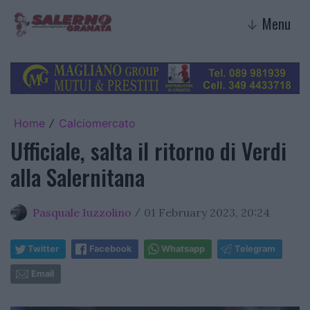
Menu
↓
Home
Calciomercato
/
Ufficiale, salta il ritorno di Verdi
alla Salernitana
Pasquale Iuzzolino
01 February 2023, 20:24
/
Twitter
Facebook
Whatsapp
Telegram
Email