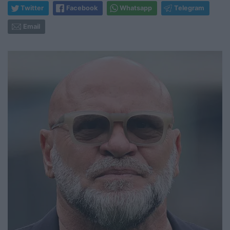
Twitter
Facebook
Whatsapp
Telegram
Email