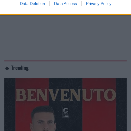
Data Deletion
Data Access
Privacy Policy
🔥 Trending