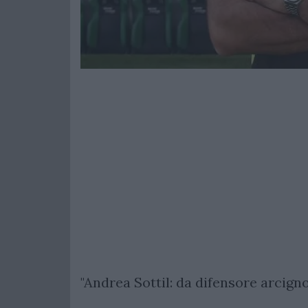
"Andrea Sottil: da difensore arcign