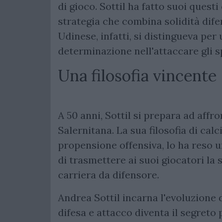
di gioco. Sottil ha fatto suoi ques
strategia che combina solidità dif
Udinese, infatti, si distingueva per
determinazione nell'attaccare gli s
Una filosofia vincente
A 50 anni, Sottil si prepara ad affr
Salernitana. La sua filosofia di calc
propensione offensiva, lo ha reso u
di trasmettere ai suoi giocatori la 
carriera da difensore.
Andrea Sottil incarna l'evoluzione 
difesa e attacco diventa il segreto 