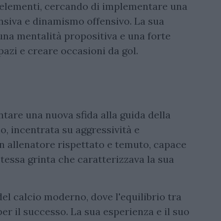
ti elementi, cercando di implementare una
ensiva e dinamismo offensivo. La sua
 una mentalità propositiva e una forte
pazi e creare occasioni da gol.
ontare una nuova sfida alla guida della
io, incentrata su aggressività e
n allenatore rispettato e temuto, capace
stessa grinta che caratterizzava la sua
del calcio moderno, dove l'equilibrio tra
per il successo. La sua esperienza e il suo