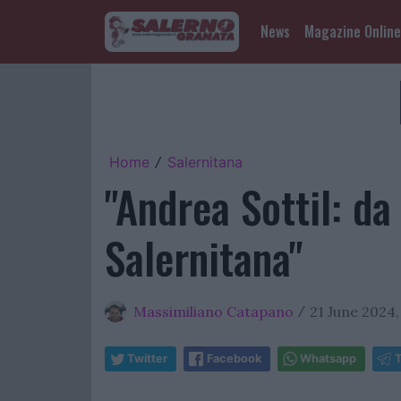
News
Magazine Online
Home
Salernitana
/
"Andrea Sottil: da
Salernitana"
Massimiliano Catapano
21 June 2024,
/
Twitter
Facebook
Whatsapp