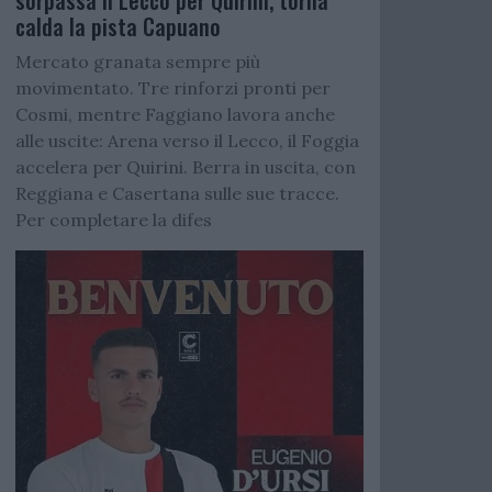
sorpassa il Lecco per Quirini, torna
calda la pista Capuano
Mercato granata sempre più
movimentato. Tre rinforzi pronti per
Cosmi, mentre Faggiano lavora anche
alle uscite: Arena verso il Lecco, il Foggia
accelera per Quirini. Berra in uscita, con
Reggiana e Casertana sulle sue tracce.
Per completare la difes