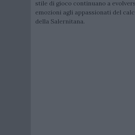
stile di gioco continuano a evolve
emozioni agli appassionati del calcio
della Salernitana.