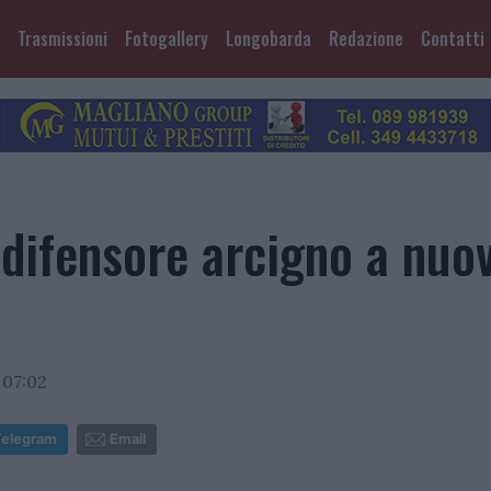
Trasmissioni
Fotogallery
Longobarda
Redazione
Contatti
 difensore arcigno a nuov
 07:02
Telegram
Email