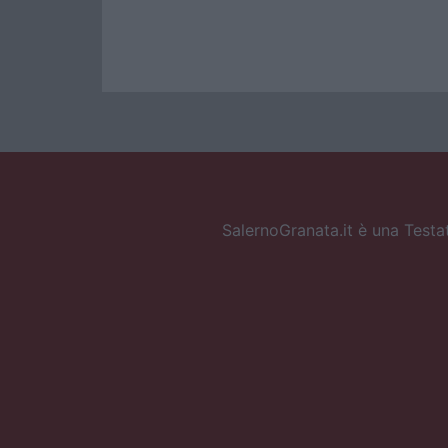
SalernoGranata.it è una Testat