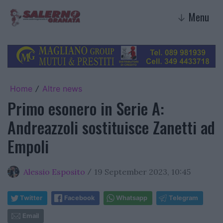
Menu
↓
Home
Altre news
/
Primo esonero in Serie A:
Andreazzoli sostituisce Zanetti ad
Empoli
Alessio Esposito
19 September 2023, 10:45
/
Twitter
Facebook
Whatsapp
Telegram
Email