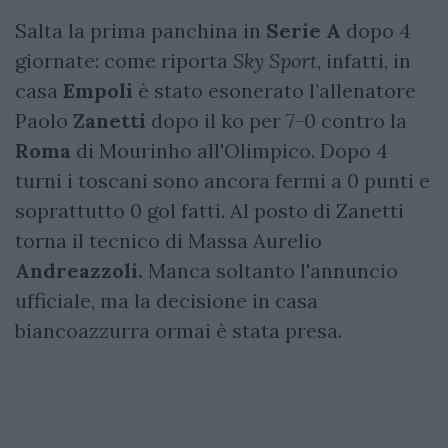
Salta la prima panchina in
Serie A
dopo 4
giornate: come riporta
Sky Sport
, infatti, in
casa
Empoli
è stato esonerato l’allenatore
Paolo
Zanetti
dopo il ko per 7-0 contro la
Roma
di Mourinho all'Olimpico. Dopo 4
turni i toscani sono ancora fermi a 0 punti e
soprattutto 0 gol fatti. Al posto di Zanetti
torna
il tecnico di Massa Aurelio
Andreazzoli.
Manca soltanto l'annuncio
ufficiale, ma la decisione in casa
biancoazzurra ormai è stata presa.