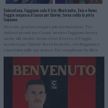
Salernitana, Faggiano cala il tris: Mastrovito, Zoia e Heinz.
Foggia sorpassa il Lecco per Quirini, torna calda la pista
Capuano
Mercato granata sempre più movimentato. Tre
rinforzi pronti per Cosmi, mentre Faggiano lavora
anche alle uscite: Arena verso il Lecco, il Foggia
accelera per Quirini. Berra in uscita, con Reggiana e
Casertana sulle sue tracce. Per completare la difes