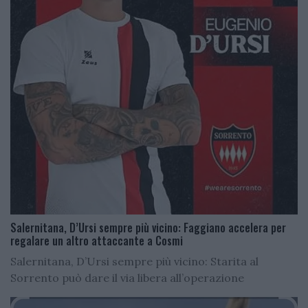
Salernitana, D’Ursi sempre più vicino: Faggiano accelera per
regalare un altro attaccante a Cosmi
Salernitana, D’Ursi sempre più vicino: Starita al
Sorrento può dare il via libera all’operazione