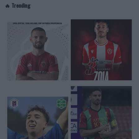
🔥 Trending