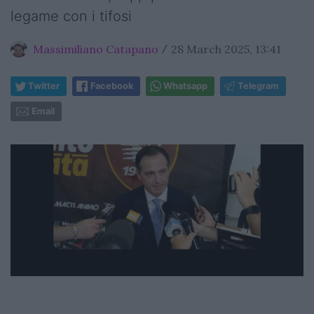
legame con i tifosi
Massimiliano Catapano
28 March 2025, 13:41
/
Twitter
Facebook
Whatsapp
Telegram
Email