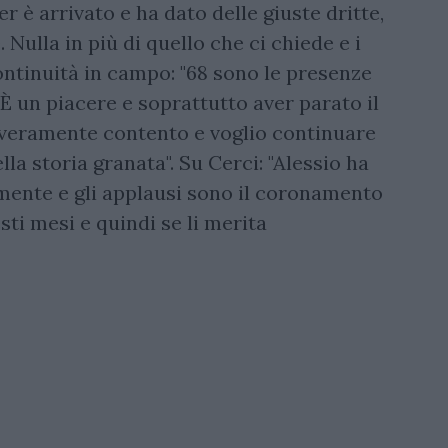
r è arrivato e ha dato delle giuste dritte,
 Nulla in più di quello che ci chiede e i
continuità in campo: "68 sono le presenze
È un piacere e soprattutto aver parato il
 veramente contento e voglio continuare
lla storia granata". Su Cerci: "Alessio ha
mente e gli applausi sono il coronamento
esti mesi e quindi se li merita