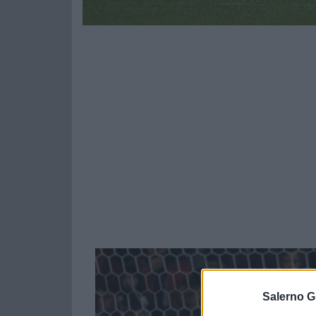
Salerno G