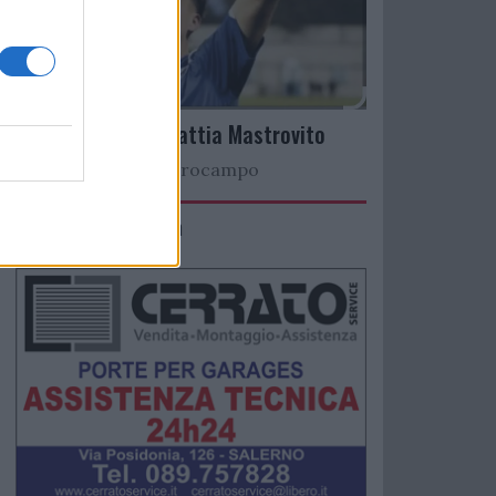
Arriva il talento Mattia Mastrovito
Nuovo colpo a centrocampo
IMACO Promosolution