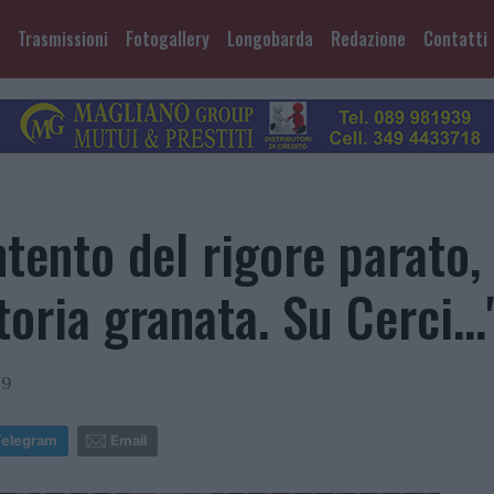
Trasmissioni
Fotogallery
Longobarda
Redazione
Contatti
tento del rigore parato, 
toria granata. Su Cerci...
09
Telegram
Email