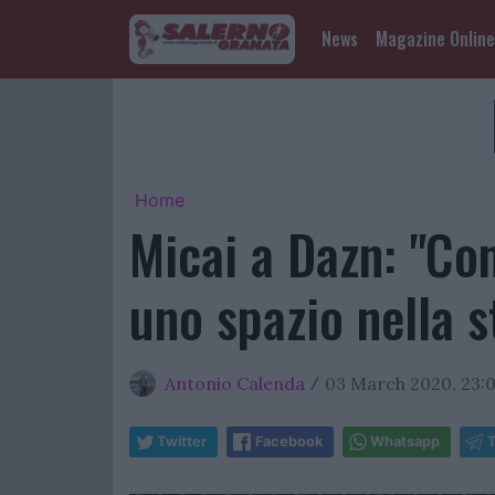
News
Magazine Online
Home
Micai a Dazn: "Con
uno spazio nella s
Antonio Calenda
03 March 2020, 23:
/
Twitter
Facebook
Whatsapp