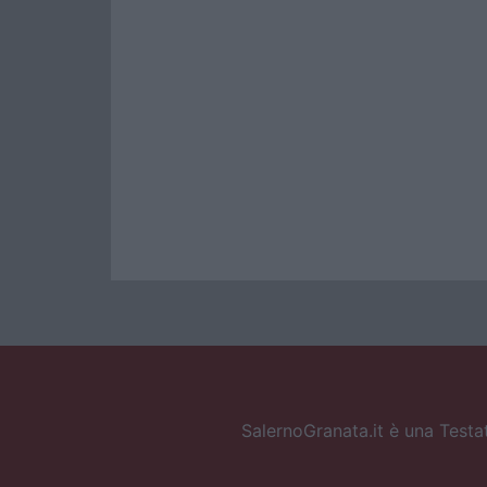
SalernoGranata.it è una Testat