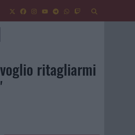
voglio ritagliarmi
"