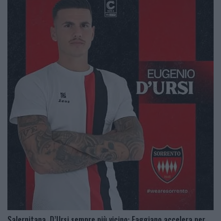
Salernitana, D’Ursi sempre più vicino: Faggiano accelera per