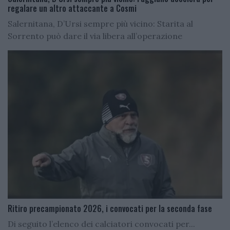
regalare un altro attaccante a Cosmi
Salernitana, D’Ursi sempre più vicino: Starita al
Sorrento può dare il via libera all’operazione
Ritiro precampionato 2026, i convocati per la seconda fase
Di seguito l’elenco dei calciatori convocati per...