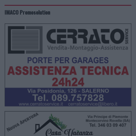
IMACO Promosolution