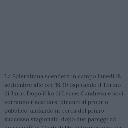
La Salernitana scenderà in campo lunedì 18
settembre alle ore 18.30 ospitando il Torino
di Juric. Dopo il ko di Lecce, Candreva e soci
vorranno riscattarsi dinanzi al proprio
pubblico, andando in cerca del primo
successo stagionale, dopo due pareggi ed
una sconfitta. Tanti dubbi di formazione per