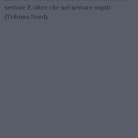
settore F, oltre che nel settore ospiti
(Tribuna Nord).