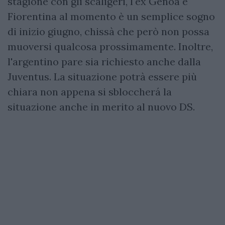
stagione con gli scaligeri, l'ex Genoa e
Fiorentina al momento è un semplice sogno
di inizio giugno, chissà che però non possa
muoversi qualcosa prossimamente. Inoltre,
l'argentino pare sia richiesto anche dalla
Juventus. La situazione potrà essere più
chiara non appena si sbloccherá la
situazione anche in merito al nuovo DS.