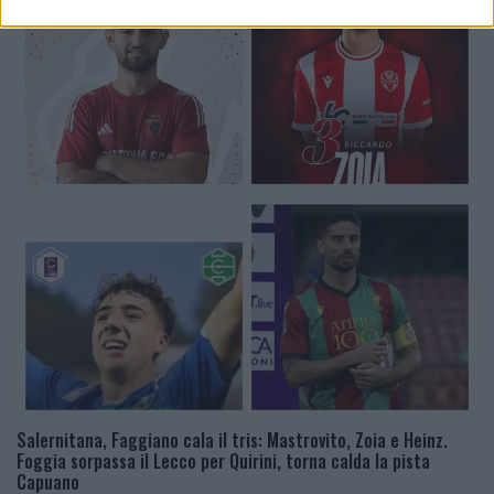
Salernitana, Faggiano cala il tris: Mastrovito, Zoia e Heinz.
Foggia sorpassa il Lecco per Quirini, torna calda la pista
Capuano