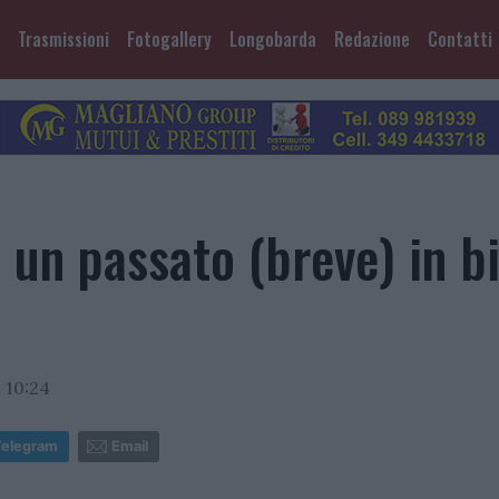
Trasmissioni
Fotogallery
Longobarda
Redazione
Contatti
 un passato (breve) in b
 10:24
Telegram
Email