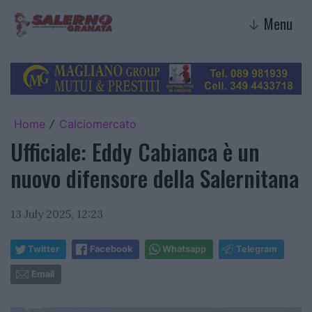
Menu
↓
Home
Calciomercato
/
Ufficiale: Eddy Cabianca è un
nuovo difensore della Salernitana
13 July 2025, 12:23
Twitter
Facebook
Whatsapp
Telegram
Email