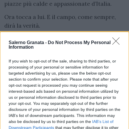
piazze più calde e appassionate d’Italia.
Ora tocca a lui. E il campo, come sempre,
dirà la verità.
Salerno Granata -
Do Not Process My Personal
Information
If you wish to opt-out of the sale, sharing to third parties, or
processing of your personal or sensitive information for
targeted advertising by us, please use the below opt-out
section to confirm your selection. Please note that after your
opt-out request is processed you may continue seeing
interest-based ads based on personal information utilized by
us or personal information disclosed to third parties prior to
your opt-out. You may separately opt-out of the further
disclosure of your personal information by third parties on the
IAB’s list of downstream participants. This information may
also be disclosed by us to third parties on the
IAB’s List of
Downstream Participants
that may further disclose it to other