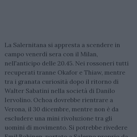
La Salernitana si appresta a scendere in
campo venerdì sera con il Milan,
nell'anticipo delle 20.45. Nei rossoneri tutti
recuperati tranne Okafor e Thiaw, mentre
tra i granata curiosità dopo il ritorno di
Walter Sabatini nella società di Danilo
Iervolino. Ochoa dovrebbe rientrare a
Verona, il 30 dicembre, mentre non è da
escludere una mini rivoluzione tra gli
uomini di movimento. Si potrebbe rivedere
Emil Bohinen, portato a Salerno proprio da