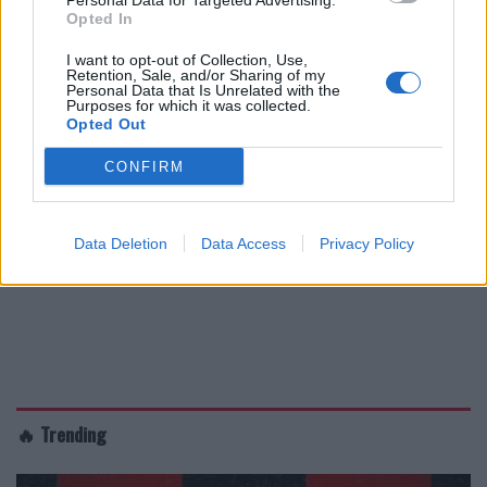
Personal Data for Targeted Advertising.
Opted In
I want to opt-out of Collection, Use,
Retention, Sale, and/or Sharing of my
Personal Data that Is Unrelated with the
Purposes for which it was collected.
Opted Out
CONFIRM
Data Deletion
Data Access
Privacy Policy
🔥 Trending