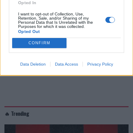
Opted In
I want to opt-out of Collection, Use,
Retention, Sale, and/or Sharing of my
Personal Data that Is Unrelated with the
Purposes for which it was collected.
Opted Out
CONFIRM
Data Deletion
Data Access
Privacy Policy
🔥 Trending