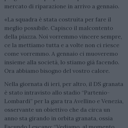
mercato di riparazione in arrivo a gennaio.
«La squadra è stata costruita per fare il
meglio possibile. Capisco il malcontento
della piazza. Noi vorremmo vincere sempre,
ce la mettiamo tutta e a volte non ci riesce
come vorremmo. A gennaio ci muoveremo
insieme alla società, lo stiamo già facendo.
Ora abbiamo bisogno del vostro calore.
Nella giornata di ieri, per altro, il DS granata
è stato intravisto allo stadio “Partenio-
Lombardi” per la gara tra Avellino e Venezia,
osservante un obiettivo che da circa un
anno sta girando in orbita granata, ossia
Facundo Lescano: “Vediamo, al momento