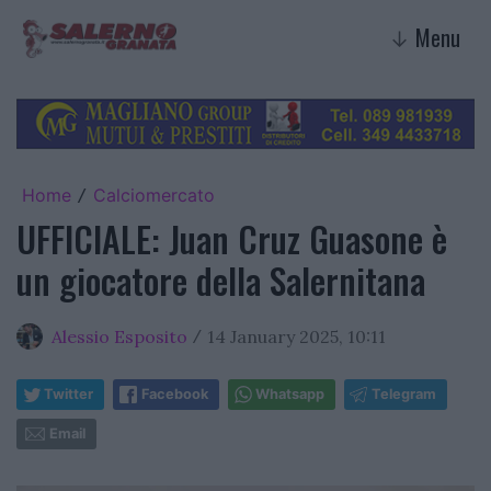
Menu
↓
Home
Calciomercato
/
UFFICIALE: Juan Cruz Guasone è
un giocatore della Salernitana
Alessio Esposito
14 January 2025, 10:11
/
Twitter
Facebook
Whatsapp
Telegram
Email