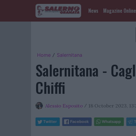
News
Magazine Online
Home
Salernitana
/
Salernitana - Cagl
Chiffi
Alessio Esposito
18 October 2023, 13
/
Twitter
Facebook
Whatsapp