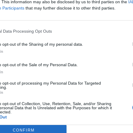
. This information may also be disclosed by us to third parties on the
IA
Participants
that may further disclose it to other third parties.
l Data Processing Opt Outs
o opt-out of the Sharing of my personal data.
In
o opt-out of the Sale of my Personal Data.
In
to opt-out of processing my Personal Data for Targeted
ing.
In
o opt-out of Collection, Use, Retention, Sale, and/or Sharing
ersonal Data that Is Unrelated with the Purposes for which it
leta per la sfida tra Salernitana e
lected.
Out
ica alle ore 15:00 allo stadio "Arechi" di
CONFIRM