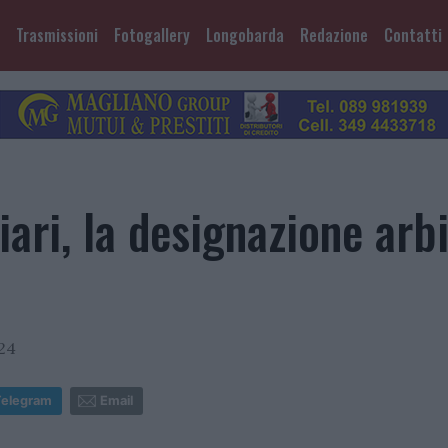
Trasmissioni
Fotogallery
Longobarda
Redazione
Contatti
iari, la designazione arbi
:24
Telegram
Email