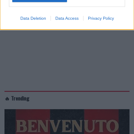
Data Deletion
Data Access
Privacy Policy
🔥 Trending