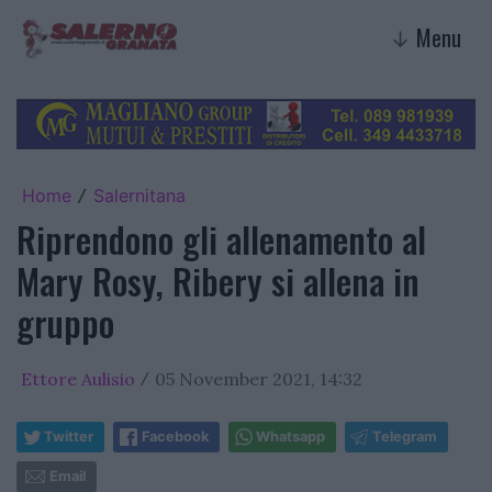
Menu
↓
Home
Salernitana
/
Riprendono gli allenamento al
Mary Rosy, Ribery si allena in
gruppo
Ettore Aulisio
05 November 2021, 14:32
/
Twitter
Facebook
Whatsapp
Telegram
Email