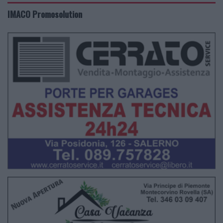
IMACO Promosolution