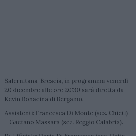
Salernitana-Brescia, in programma venerdì
20 dicembre alle ore 20:30 sarà diretta da
Kevin Bonacina di Bergamo.
Assistenti: Francesca Di Monte (sez. Chieti)
– Gaetano Massara (sez. Reggio Calabria).
IV Ufficiale: Dario Di Francesco (sez. Ostia