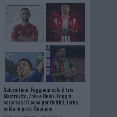
Salernitana, Faggiano cala il tris:
Mastrovito, Zoia e Heinz. Foggia
sorpassa il Lecco per Quirini, torna
calda la pista Capuano
Mercato granata sempre più