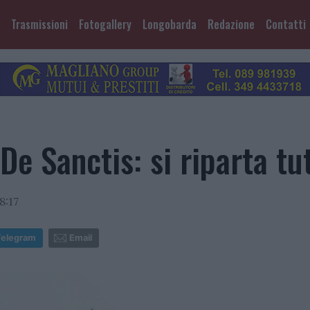
Trasmissioni
Fotogallery
Longobarda
Redazione
Contatti
 De Sanctis: si riparta tu
8:17
Telegram
Email