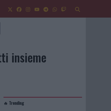
tti insieme
🔥 Trending