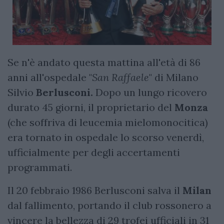
Se n'è andato questa mattina all'età di 86
anni all'ospedale "
San Raffaele
" di Milano
Silvio
Berlusconi.
Dopo un lungo ricovero
durato 45 giorni, il proprietario del
Monza
(che soffriva di leucemia mielomonocitica)
era tornato in ospedale lo scorso venerdì,
ufficialmente per degli accertamenti
programmati.
Il 20 febbraio 1986 Berlusconi salva il
Milan
dal fallimento, portando il club rossonero a
vincere la bellezza di 29 trofei ufficiali in 31