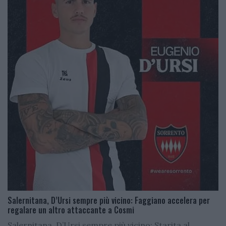
Salernitana, D’Ursi sempre più vicino: Faggiano accelera per
regalare un altro attaccante a Cosmi
Salernitana, D’Ursi sempre più vicino: Starita al