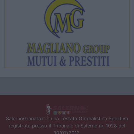
SalernoGranata.it è una Testata Giornalistica Sportiva
registrata presso il Tribunale di Salerno nr. 1028 del
30/07/2012.