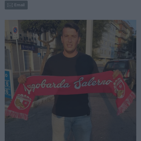
Email