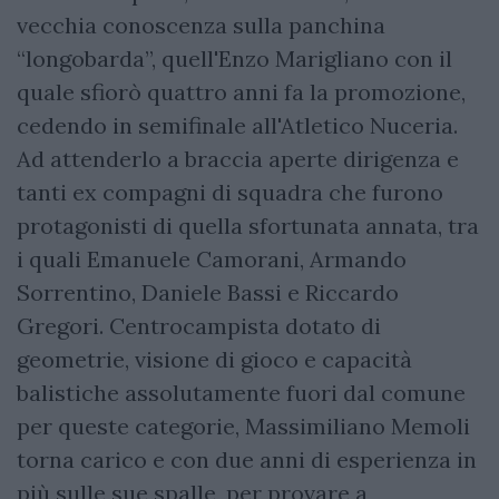
vecchia conoscenza sulla panchina
“longobarda”, quell'Enzo Marigliano con il
quale sfiorò quattro anni fa la promozione,
cedendo in semifinale all'Atletico Nuceria.
Ad attenderlo a braccia aperte dirigenza e
tanti ex compagni di squadra che furono
protagonisti di quella sfortunata annata, tra
i quali Emanuele Camorani, Armando
Sorrentino, Daniele Bassi e Riccardo
Gregori. Centrocampista dotato di
geometrie, visione di gioco e capacità
balistiche assolutamente fuori dal comune
per queste categorie, Massimiliano Memoli
torna carico e con due anni di esperienza in
più sulle sue spalle, per provare a