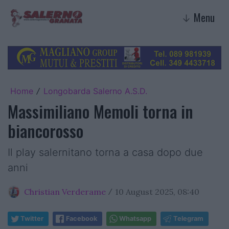
Menu
↓
Home
Longobarda Salerno A.S.D.
/
Massimiliano Memoli torna in
biancorosso
Il play salernitano torna a casa dopo due
anni
Christian Verderame
10 August 2025, 08:40
/
Twitter
Facebook
Whatsapp
Telegram