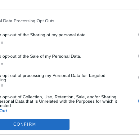
l Data Processing Opt Outs
o opt-out of the Sharing of my personal data.
In
o opt-out of the Sale of my Personal Data.
In
to opt-out of processing my Personal Data for Targeted
ing.
In
o opt-out of Collection, Use, Retention, Sale, and/or Sharing
ersonal Data that Is Unrelated with the Purposes for which it
lected.
Out
CONFIRM
 aver raggiunto l’accordo con l'
Atalanta