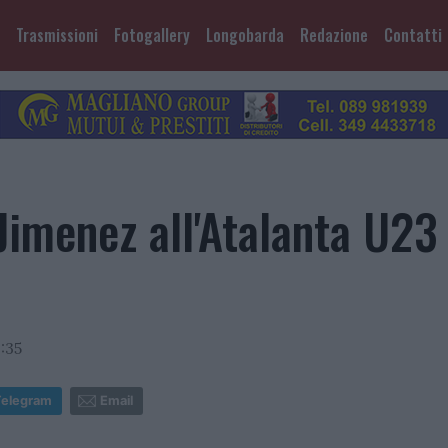
Trasmissioni
Fotogallery
Longobarda
Redazione
Contatti
imenez all'Atalanta U23 
:35
Telegram
Email