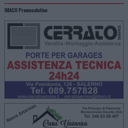
IMACO Promosolution