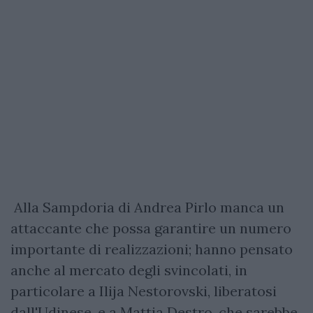
Alla Sampdoria di Andrea Pirlo manca un
attaccante che possa garantire un numero
importante di realizzazioni; hanno pensato
anche al mercato degli svincolati, in
particolare a Ilija Nestorovski, liberatosi
dall'Udinese, e a Mattia Destro, che sarebbe