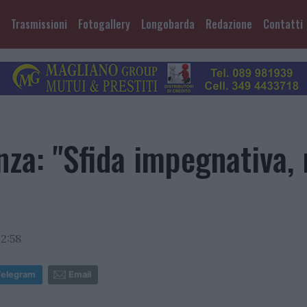
Trasmissioni
Fotogallery
Longobarda
Redazione
Contatti
nza: "Sfida impegnativa,
2:58
Telegram
Email