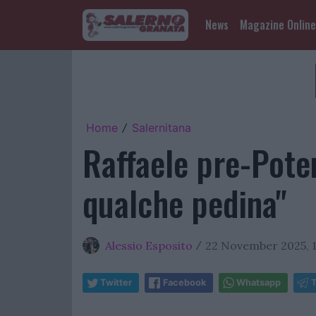
News
Magazine Online
Home
Salernitana
/
Raffaele pre-Pote
qualche pedina"
Alessio Esposito
22 November 2025, 1
/
Twitter
Facebook
Whatsapp