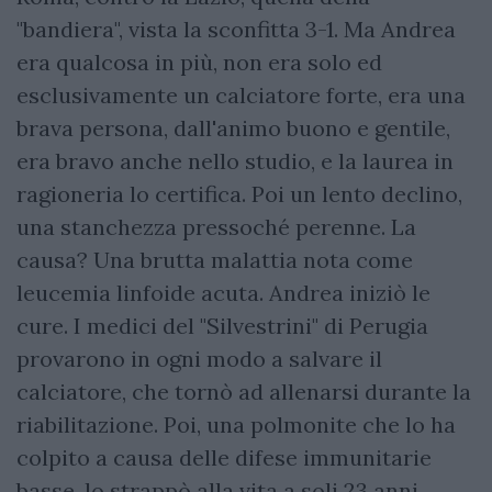
"bandiera", vista la sconfitta 3-1. Ma Andrea
era qualcosa in più, non era solo ed
esclusivamente un calciatore forte, era una
brava persona, dall'animo buono e gentile,
era bravo anche nello studio, e la laurea in
ragioneria lo certifica. Poi un lento declino,
una stanchezza pressoché perenne. La
causa? Una brutta malattia nota come
leucemia linfoide acuta. Andrea iniziò le
cure. I medici del "Silvestrini" di Perugia
provarono in ogni modo a salvare il
calciatore, che tornò ad allenarsi durante la
riabilitazione. Poi, una polmonite che lo ha
colpito a causa delle difese immunitarie
basse, lo strappò alla vita a soli 23 anni,