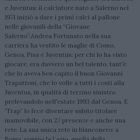
e Juventus: il calciatore nato a Salerno nel
1971 iniziò a dare i primi calci al pallone
nelle giovanili della “Giovane
Salerno”.Andrea Fortunato nella sua
carriera ha vestito le maglie di Como,
Genoa, Pisa e Juventus: per chi lo ha visto
giocare, era davvero un bel talento, tant'è
che lo aveva ben capito il buon Giovanni
Trapattoni, che lo volle a tutti i costi alla
Juventus, in qualità di terzino sinistro
prelevandolo nell'estate 1993 dal Genoa. E
"Trap" lo fece diventare subito titolare
inamovibile, con 27 presenze e anche una
rete. La sua unica rete in bianconero: a
Roma, contro la Lazio, quella della