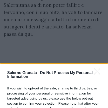
Salernitana sa di non poter fallire e
Iervolino, con il suo blitz, ha voluto lanciare
un chiaro messaggio a tutti: il momento di
stringere i denti è arrivato. La salvezza
passa da qui.
Salerno Granata -
Do Not Process My Personal
Information
If you wish to opt-out of the sale, sharing to third parties, or
processing of your personal or sensitive information for
targeted advertising by us, please use the below opt-out
section to confirm your selection. Please note that after your