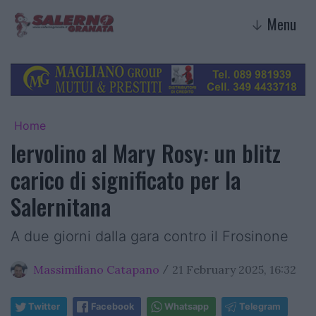
Menu
↓
Home
Iervolino al Mary Rosy: un blitz
carico di significato per la
Salernitana
A due giorni dalla gara contro il Frosinone
Massimiliano Catapano
21 February 2025, 16:32
/
Twitter
Facebook
Whatsapp
Telegram