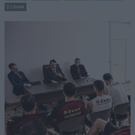
Email