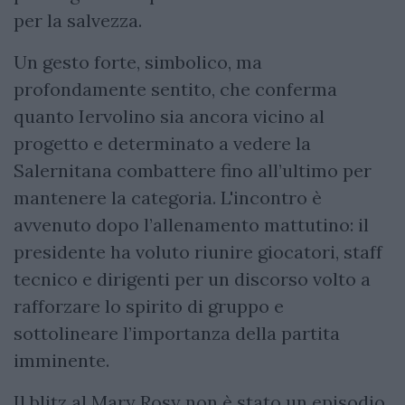
per la salvezza.
Un gesto forte, simbolico, ma
profondamente sentito, che conferma
quanto Iervolino sia ancora vicino al
progetto e determinato a vedere la
Salernitana combattere fino all’ultimo per
mantenere la categoria. L'incontro è
avvenuto dopo l’allenamento mattutino: il
presidente ha voluto riunire giocatori, staff
tecnico e dirigenti per un discorso volto a
rafforzare lo spirito di gruppo e
sottolineare l’importanza della partita
imminente.
Il blitz al Mary Rosy non è stato un episodio