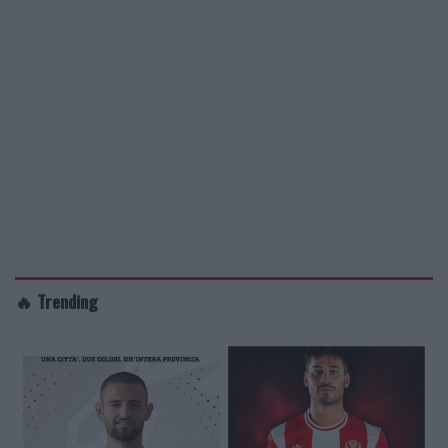
🔥 Trending