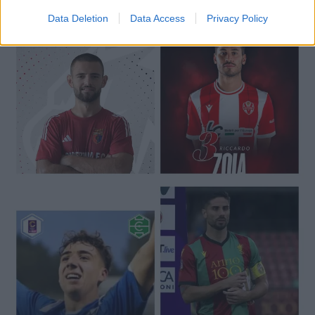
🔥 Trending
Data Deletion
Data Access
Privacy Policy