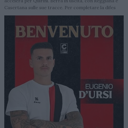
accelera per Quirini. Berra in uscita, con Reggiana e
Casertana sulle sue tracce. Per completare la difes