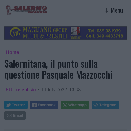
Menu
↓
Home
Salernitana, il punto sulla
questione Pasquale Mazzocchi
Ettore Aulisio
14 July 2022, 13:38
/
Twitter
Facebook
Whatsapp
Telegram
Email