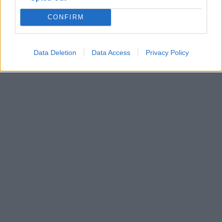
CONFIRM
Data Deletion
Data Access
Privacy Policy