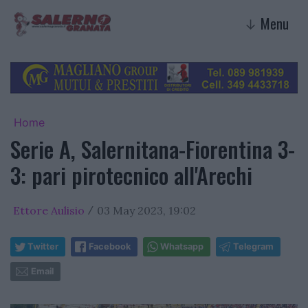
Menu
↓
Home
Serie A, Salernitana-Fiorentina 3-
3: pari pirotecnico all'Arechi
Ettore Aulisio
03 May 2023, 19:02
/
Twitter
Facebook
Whatsapp
Telegram
Email