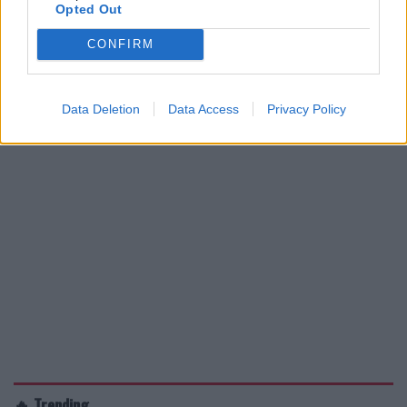
Opted Out
CONFIRM
Data Deletion
Data Access
Privacy Policy
🔥 Trending