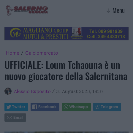
Menu
↓
Home
Calciomercato
/
UFFICIALE: Loum Tchaouna è un
nuovo giocatore della Salernitana
Alessio Esposito
31 August 2023, 18:37
/
Twitter
Facebook
Whatsapp
Telegram
Email