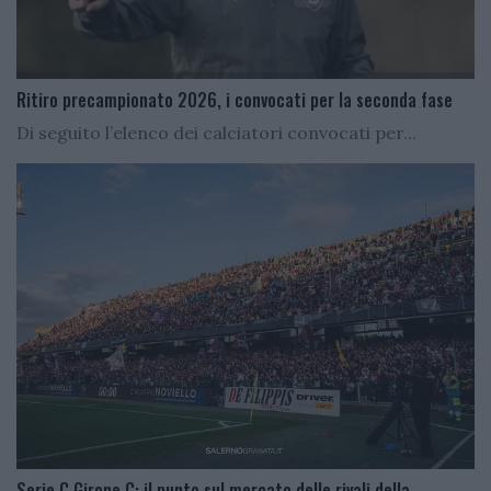
Ritiro precampionato 2026, i convocati per la seconda fase
Di seguito l’elenco dei calciatori convocati per...
Serie C Girone C: il punto sul mercato delle rivali della