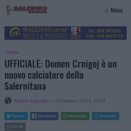
Menu
↓
Home
UFFICIALE: Domen Crnigoj è un
nuovo calciatore della
Salernitana
Alessio Esposito
26 January 2023, 10:04
/
Twitter
Facebook
Whatsapp
Telegram
Email