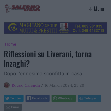
Menu
↓
Home
Riflessioni su Liverani, torna
Inzaghi?
Dopo l'ennesima sconfitta in casa
Rocco Calenda
16 March 2024, 23:20
/
Twitter
Facebook
Whatsapp
Telegram
Email