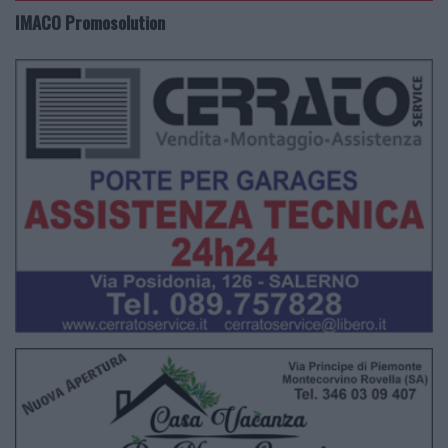
IMACO Promosolution