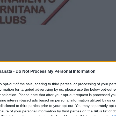
ranata -
Do Not Process My Personal Information
to opt-out of the sale, sharing to third parties, or processing of your per
formation for targeted advertising by us, please use the below opt-out s
r selection. Please note that after your opt-out request is processed y
eing interest-based ads based on personal information utilized by us or
nicato stampa del CCSC;
disclosed to third parties prior to your opt-out. You may separately opt-
losure of your personal information by third parties on the IAB’s list of