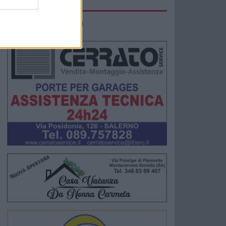
IMACO Promosolution