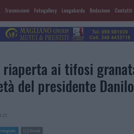
Trasmissioni
Fotogallery
Longobarda
Redazione
Contatti
iaperta ai tifosi granat
ietà del presidente Danilo
4:21
Telegram
Email