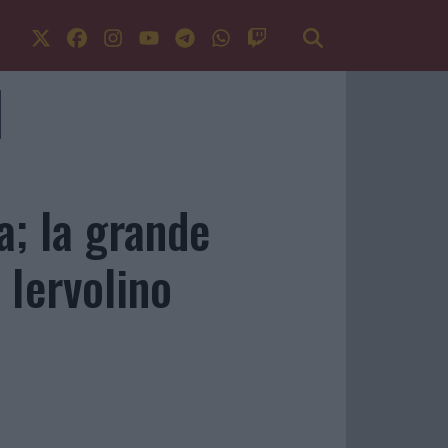
a; la grande
 Iervolino