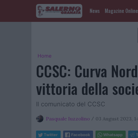
News
Magazine Online
Home
CCSC: Curva Nord r
vittoria della soc
Il comunicato del CCSC
Pasquale Iuzzolino
03 August 2023, 1
/
Twitter
Facebook
Whatsapp