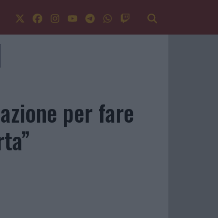
nazione per fare
rta”