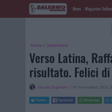
News
Magazine Online
Home
Salernitana
/
Verso Latina, Raff
risultato. Felici di
Alessio Esposito
01 November 2025, 1
/
Twitter
Facebook
Whatsapp