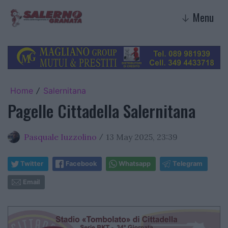
Menu
↓
Home
Salernitana
/
Pagelle Cittadella Salernitana
Pasquale Iuzzolino
13 May 2025, 23:39
/
Twitter
Facebook
Whatsapp
Telegram
Email