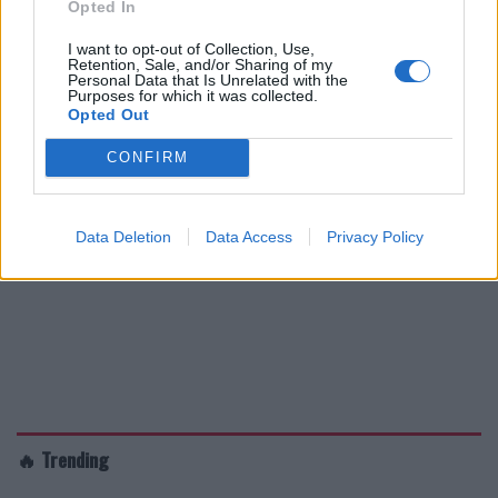
Opted In
I want to opt-out of Collection, Use,
Retention, Sale, and/or Sharing of my
Personal Data that Is Unrelated with the
Purposes for which it was collected.
Opted Out
CONFIRM
Data Deletion
Data Access
Privacy Policy
🔥 Trending