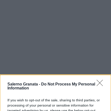
Salerno Granata -
Do Not Process My Personal
Information
If you wish to opt-out of the sale, sharing to third parties, or
processing of your personal or sensitive information for
targeted advertising by us, please use the below opt-out