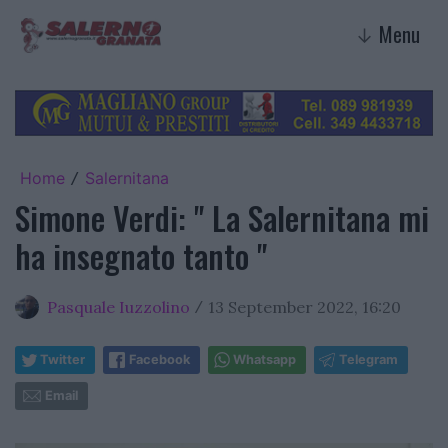
Menu
↓
Home
Salernitana
/
Simone Verdi: " La Salernitana mi
ha insegnato tanto "
Pasquale Iuzzolino
13 September 2022, 16:20
/
Twitter
Facebook
Whatsapp
Telegram
Email