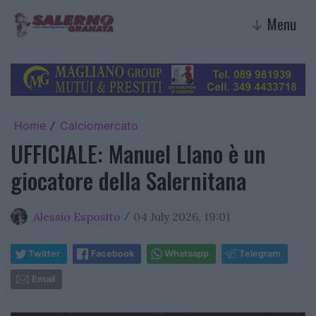
Menu
↓
Home
Calciomercato
/
UFFICIALE: Manuel Llano è un
giocatore della Salernitana
Alessio Esposito
04 July 2026, 19:01
/
Twitter
Facebook
Whatsapp
Telegram
Email