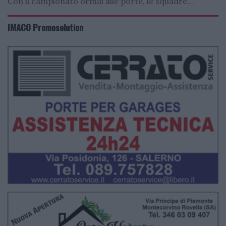
Con il campionato ormai alle porte, le squadre...
IMACO Promosolution