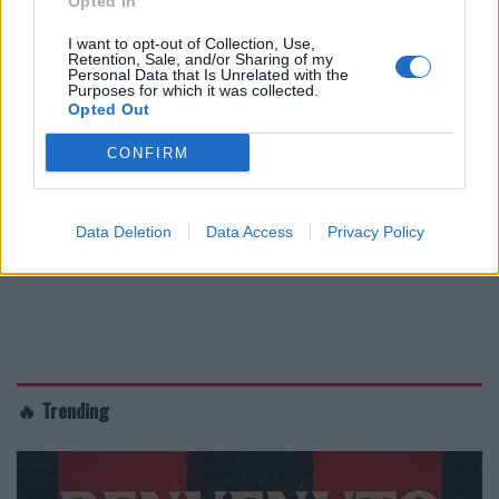
Opted In
I want to opt-out of Collection, Use,
Retention, Sale, and/or Sharing of my
Personal Data that Is Unrelated with the
Purposes for which it was collected.
Opted Out
CONFIRM
Data Deletion
Data Access
Privacy Policy
🔥 Trending