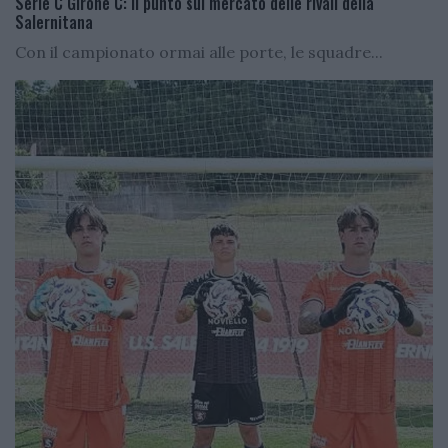
Serie C Girone C: il punto sul mercato delle rivali della
Salernitana
Con il campionato ormai alle porte, le squadre...