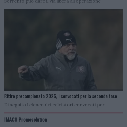
Sorrento può dare il via libera all’operazione
Ritiro precampionato 2026, i convocati per la seconda fase
Di seguito l’elenco dei calciatori convocati per...
IMACO Promosolution