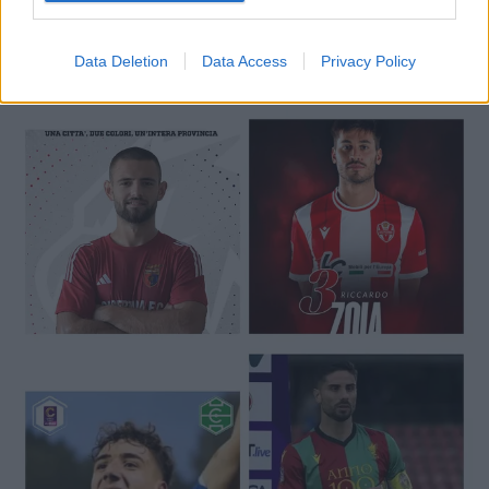
Data Deletion
Data Access
Privacy Policy
🔥 Trending