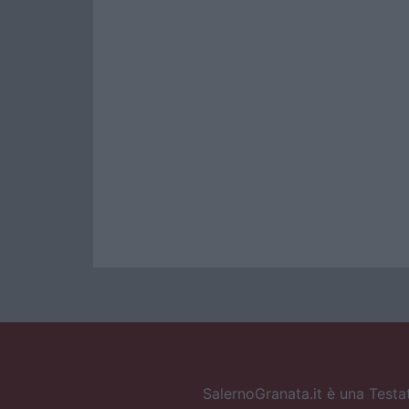
SalernoGranata.it è una Testat