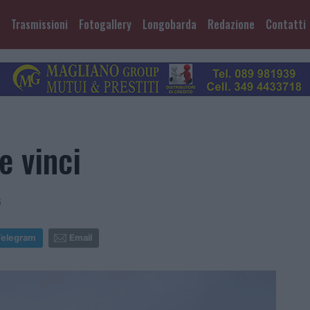
Trasmissioni
Fotogallery
Longobarda
Redazione
Contatti
e vinci
3
Telegram
Email