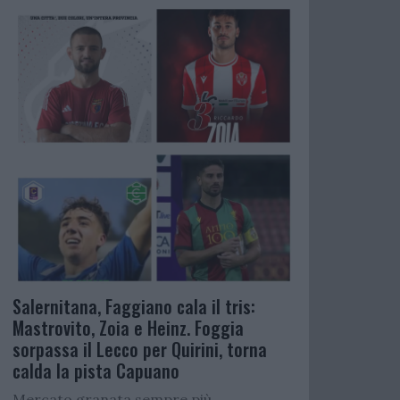
Salernitana, Faggiano cala il tris:
Mastrovito, Zoia e Heinz. Foggia
sorpassa il Lecco per Quirini, torna
calda la pista Capuano
Mercato granata sempre più