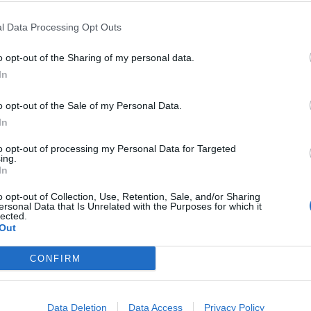
l Data Processing Opt Outs
o opt-out of the Sharing of my personal data.
In
o opt-out of the Sale of my Personal Data.
In
to opt-out of processing my Personal Data for Targeted
ing.
In
o opt-out of Collection, Use, Retention, Sale, and/or Sharing
ersonal Data that Is Unrelated with the Purposes for which it
lected.
casa con il Mantova, per 2-0. Gli uomini di
Out
pezia tornano a vincere in casa e
CONFIRM
zza, dinanzi come sempre ad un grande
are il supporto ai propri calciatori. Ora
Data Deletion
Data Access
Privacy Policy