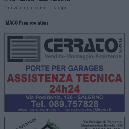
Nuovo colpo a centrocampo
IMACO Promosolution