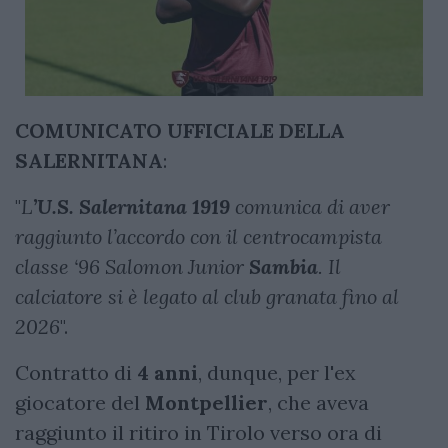
COMUNICATO UFFICIALE DELLA
SALERNITANA
:
"
L
’U.S. Salernitana 1919
comunica di aver
raggiunto l’accordo con il centrocampista
classe ‘96 Salomon Junior
Sambia
. Il
calciatore si è legato al club granata fino al
2026
".
Contratto di
4 anni
, dunque, per l'ex
giocatore del
Montpellier
, che aveva
raggiunto il ritiro in Tirolo verso ora di