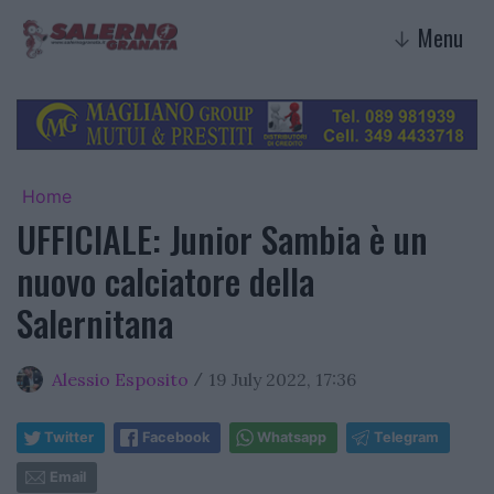
Menu
↓
Home
UFFICIALE: Junior Sambia è un
nuovo calciatore della
Salernitana
Alessio Esposito
19 July 2022, 17:36
/
Twitter
Facebook
Whatsapp
Telegram
Email