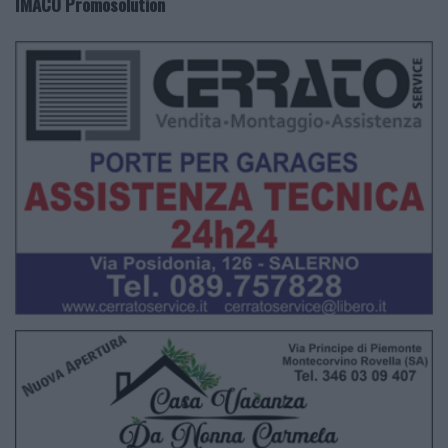
IMACO Promosolution