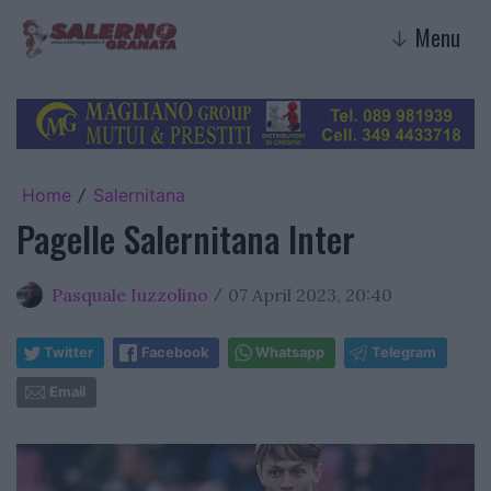
Menu
↓
Home
Salernitana
/
Pagelle Salernitana Inter
Pasquale Iuzzolino
07 April 2023, 20:40
/
Twitter
Facebook
Whatsapp
Telegram
Email