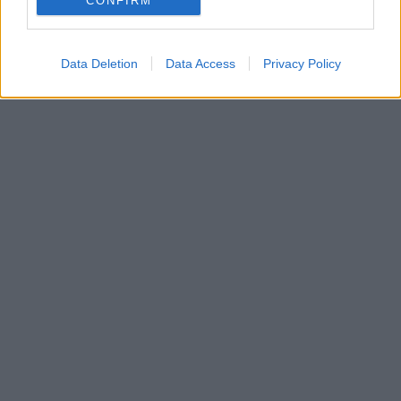
CONFIRM
Data Deletion
Data Access
Privacy Policy