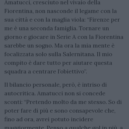
Amatucci, cresciuto nel vivaio della
Fiorentina, non nasconde il legame con la
sua città e con la maglia viola: “Firenze per
me è una seconda famiglia. Tornare un
giorno e giocare in Serie A con la Fiorentina
sarebbe un sogno. Ma ora la mia mente è
focalizzata solo sulla Salernitana. Il mio
compito è dare tutto per aiutare questa
squadra a centrare l’obiettivo”.
Il bilancio personale, però, è intriso di
autocritica. Amatucci non si concede
sconti: “Pretendo molto da me stesso. So di
poter fare di più e sono consapevole che,
fino ad ora, avrei potuto incidere
maggiormente. Penso a qualche gol in più, a