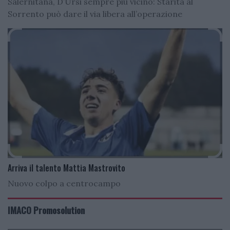
Salernitana, D’Ursi sempre più vicino: Starita al
Sorrento può dare il via libera all’operazione
Arriva il talento Mattia Mastrovito
Nuovo colpo a centrocampo
IMACO Promosolution