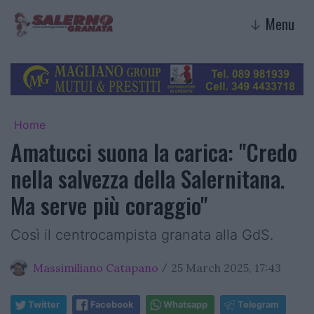
Menu
↓
Home
Amatucci suona la carica: "Credo
nella salvezza della Salernitana.
Ma serve più coraggio"
Così il centrocampista granata alla GdS.
Massimiliano Catapano
25 March 2025, 17:43
/
Twitter
Facebook
Whatsapp
Telegram