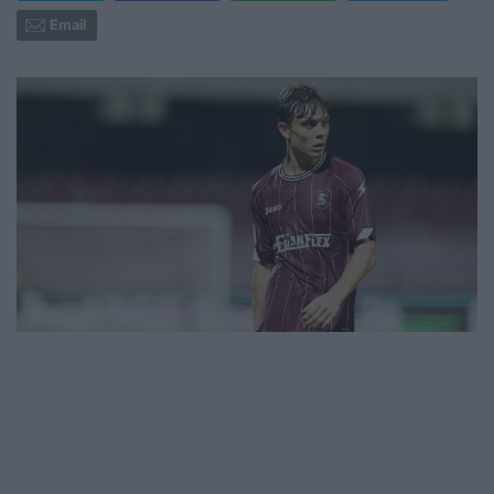
Email