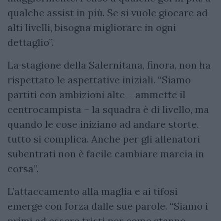
qualche assist in più. Se si vuole giocare ad
alti livelli, bisogna migliorare in ogni
dettaglio”.
La stagione della Salernitana, finora, non ha
rispettato le aspettative iniziali. “Siamo
partiti con ambizioni alte – ammette il
centrocampista – la squadra è di livello, ma
quando le cose iniziano ad andare storte,
tutto si complica. Anche per gli allenatori
subentrati non è facile cambiare marcia in
corsa”.
L’attaccamento alla maglia e ai tifosi
emerge con forza dalle sue parole. “Siamo i
primi ad essere tristi per come stanno