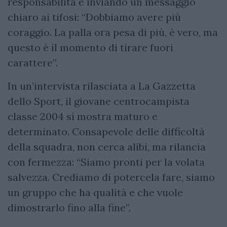
responsabilità e inviando un messaggio
chiaro ai tifosi: “Dobbiamo avere più
coraggio. La palla ora pesa di più, è vero, ma
questo è il momento di tirare fuori
carattere”.
In un’intervista rilasciata a La Gazzetta
dello Sport, il giovane centrocampista
classe 2004 si mostra maturo e
determinato. Consapevole delle difficoltà
della squadra, non cerca alibi, ma rilancia
con fermezza: “Siamo pronti per la volata
salvezza. Crediamo di potercela fare, siamo
un gruppo che ha qualità e che vuole
dimostrarlo fino alla fine”.