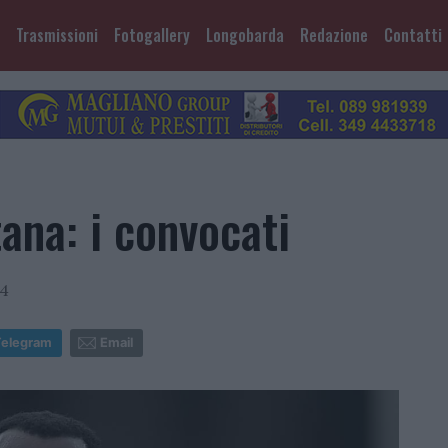
Trasmissioni
Fotogallery
Longobarda
Redazione
Contatti
ana: i convocati
44
Telegram
Email