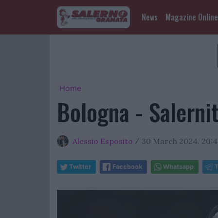
News
Magazine Online
Home
Bologna - Salernit
Alessio Esposito
30 March 2024, 20:
/
Twitter
Facebook
Whatsapp