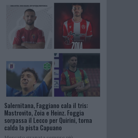
Salernitana, Faggiano cala il tris:
Mastrovito, Zoia e Heinz. Foggia
sorpassa il Lecco per Quirini, torna
calda la pista Capuano
Mercato granata sempre più