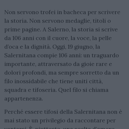
Non servono trofei in bacheca per scrivere
la storia. Non servono medaglie, titoli o
prime pagine. A Salerno, la storia si scrive
da 106 anni con il cuore, la voce, la pelle
d’oca e la dignità. Oggi, 19 giugno, la
Salernitana compie 106 anni: un traguardo
importante, attraversato da gioie rare e
dolori profondi, ma sempre sorretto da un
filo inossidabile che tiene uniti città,
squadra e tifoseria. Quel filo si chiama
appartenenza.
Perché essere tifosi della Salernitana non è
mai stato un privilegio da raccontare per
vantarsi. È, piuttosto, una scelta d’amore.