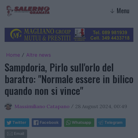
Menu
↓
Home
Altre news
/
Sampdoria, Pirlo sull'orlo del
baratro: "Normale essere in bilico
quando non si vince"
Massimiliano Catapano
28 August 2024, 00:49
/
Twitter
Facebook
Whatsapp
Telegram
Email