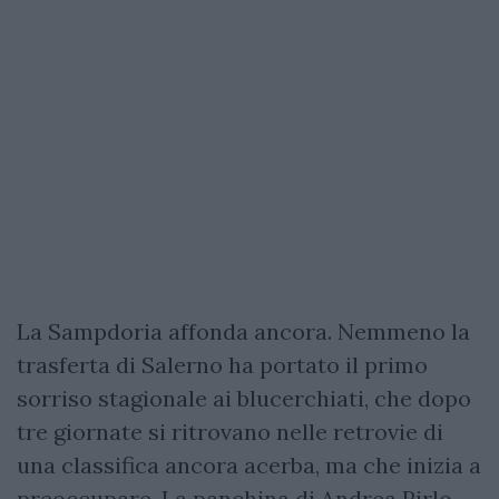
La Sampdoria affonda ancora. Nemmeno la
trasferta di Salerno ha portato il primo
sorriso stagionale ai blucerchiati, che dopo
tre giornate si ritrovano nelle retrovie di
una classifica ancora acerba, ma che inizia a
preoccupare. La panchina di Andrea Pirlo