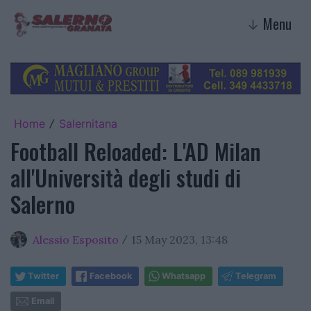
Menu
↓
Home
Salernitana
/
Football Reloaded: L'AD Milan
all'Università degli studi di
Salerno
Alessio Esposito
15 May 2023, 13:48
/
Twitter
Facebook
Whatsapp
Telegram
Email