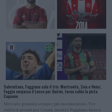
Salernitana, Faggiano cala il tris: Mastrovito, Zoia e Heinz.
Foggia sorpassa il Lecco per Quirini, torna calda la pista
Capuano
Mercato granata sempre più movimentato. Tre
rinforzi pronti per Cosmi, mentre Faggiano lavora